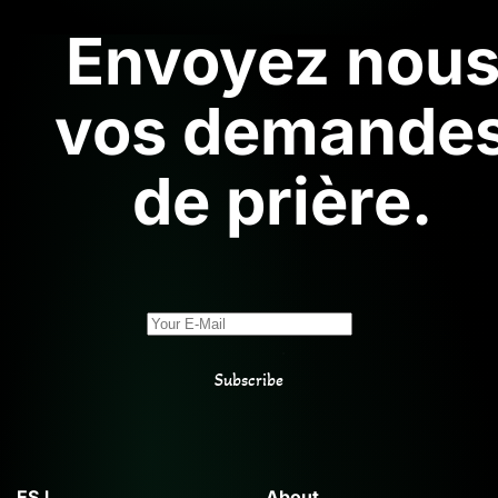
Envoyez nou
vos demande
de prière.
Subscribe
ESJ
About