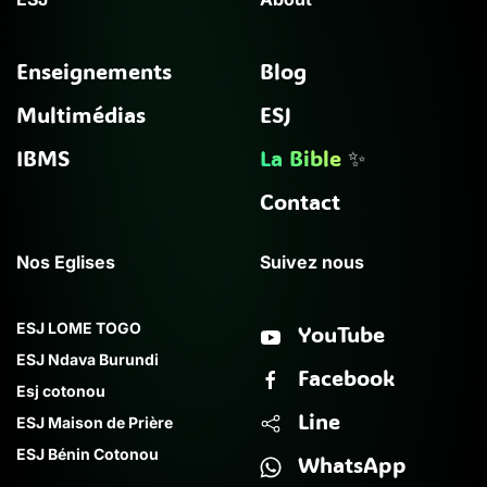
Enseignements
Blog
Multimédias
ESJ
IBMS
La Bible
✨
Contact
Nos Eglises
Suivez nous
ESJ LOME TOGO
YouTube
ESJ Ndava Burundi
Facebook
Esj cotonou
Line
ESJ Maison de Prière
ESJ Bénin Cotonou
WhatsApp