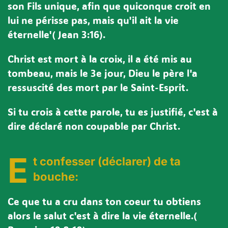
son Fils unique, afin que quiconque croit en
lui ne périsse pas, mais qu'il ait la vie
éternelle'( Jean 3:16).
Christ est mort à la croix, il a été mis au
tombeau, mais le 3e jour, Dieu le père l'a
ressuscité des mort par le Saint-Esprit.
Si tu crois à cette parole, tu es justifié, c'est à
dire déclaré non coupable par Christ.
E
t confesser (déclarer) de ta
bouche:
Ce que tu a cru dans ton coeur tu obtiens
alors le salut c'est à dire la vie éternelle.(