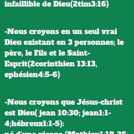
infaillible de Dieu(2tim3:16)
-Nous croyons en un seul vrai
Dieu existant en 3 personnes; le
père, le Fils et le Saint-
Esprit(2corinthien 13:13,
ephésien4:5-6)
-Nous croyons que Jésus-christ
est Dieu( jean 10:30; jean1:1-
4;hébreux1:1-5):