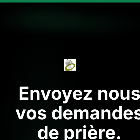
Envoyez nou
vos demande
de prière.