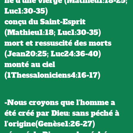
né d'une vierge (Mathieu1:18-25;
Luc1:30-35)
conçu du Saint-Esprit
(Mathieu1:18; Luc1:30-35)
mort et ressuscité des morts
(Jean20:25; Luc24:36-40)
monté au ciel
(1Thessaloniciens4:16-17)
-Nous croyons que l'homme a
été créé par Dieu: sans péché à
l'origine(Genèse1:26-27)