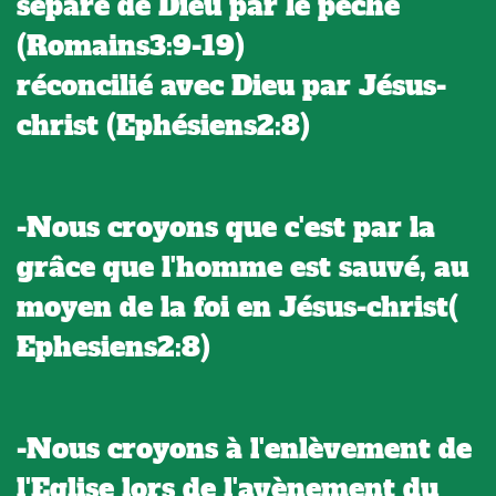
séparé de Dieu par le péché
(Romains3:9-19)
réconcilié avec Dieu par Jésus-
christ (Ephésiens2:8)
-Nous croyons que c'est par la
grâce que l'homme est sauvé, au
moyen de la foi en Jésus-christ(
Ephesiens2:8)
-Nous croyons à l'enlèvement de
l'Eglise lors de l'avènement du