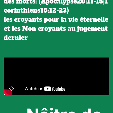
des morts: (Apocalypse20:11-15;1
corinthiens15:12-23)
les croyants pour la vie éternelle
et les Non croyants au jugement
dernier