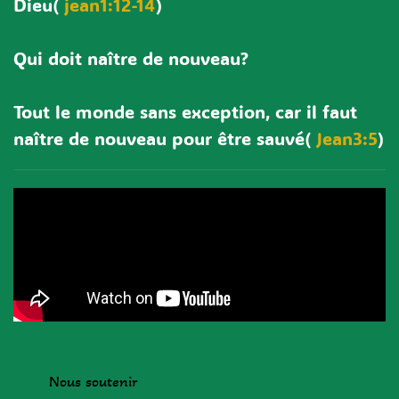
Dieu(
jean1:12-14
)
Qui doit naître de nouveau?
Tout le monde sans exception, car il faut
naître de nouveau pour être sauvé(
Jean3:5
)
Nous soutenir