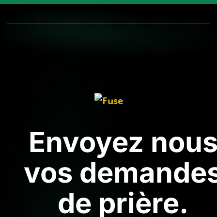
Envoyez nou
vos demande
de prière.