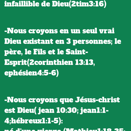
infaillible de Dieu(2tim3:16)
-Nous croyons en un seul vrai
Dieu existant en 3 personnes; le
père, le Fils et le Saint-
Esprit(2corinthien 13:13,
ephésien4:5-6)
-Nous croyons que Jésus-christ
est Dieu( jean 10:30; jean1:1-
4;hébreux1:1-5):