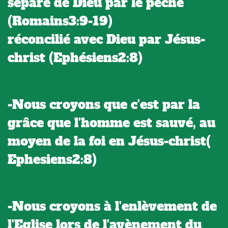
séparé de Dieu par le péché
(Romains3:9-19)
réconcilié avec Dieu par Jésus-
christ (Ephésiens2:8)
-Nous croyons que c'est par la
grâce que l'homme est sauvé, au
moyen de la foi en Jésus-christ(
Ephesiens2:8)
-Nous croyons à l'enlèvement de
l'Eglise lors de l'avènement du