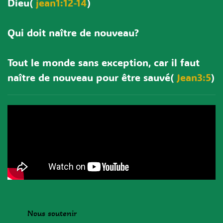
Dieu(
jean1:12-14
)
Qui doit naître de nouveau?
Tout le monde sans exception, car il faut
naître de nouveau pour être sauvé(
Jean3:5
)
Nous soutenir