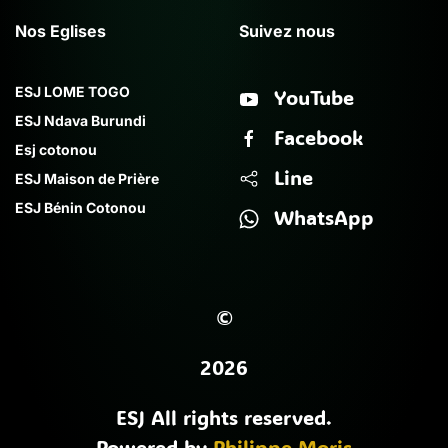
Nos Eglises
Suivez nous
ESJ LOME TOGO
YouTube
ESJ Ndava Burundi
Facebook
Esj cotonou
Line
ESJ Maison de Prière
ESJ Bénin Cotonou
WhatsApp
©
2026
ESJ All rights reserved.
Powered by
Philippe Moris