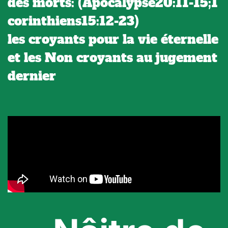
des morts: (Apocalypse20:11-15;1
corinthiens15:12-23)
les croyants pour la vie éternelle
et les Non croyants au jugement
dernier