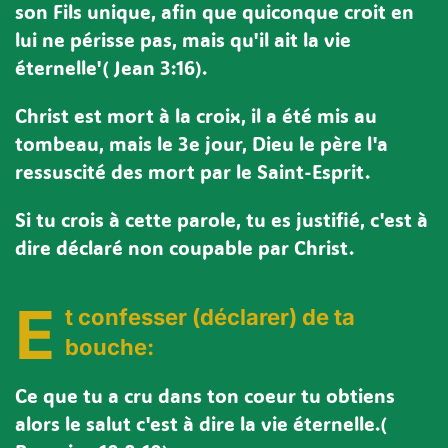
son Fils unique, afin que quiconque croit en
lui ne périsse pas, mais qu'il ait la vie
éternelle'( Jean 3:16).
Christ est mort à la croix, il a été mis au
tombeau, mais le 3e jour, Dieu le père l'a
ressuscité des mort par le Saint-Esprit.
Si tu crois à cette parole, tu es justifié, c'est à
dire déclaré non coupable par Christ.
E
t confesser (déclarer) de ta
bouche:
Ce que tu a cru dans ton coeur tu obtiens
alors le salut c'est à dire la vie éternelle.(