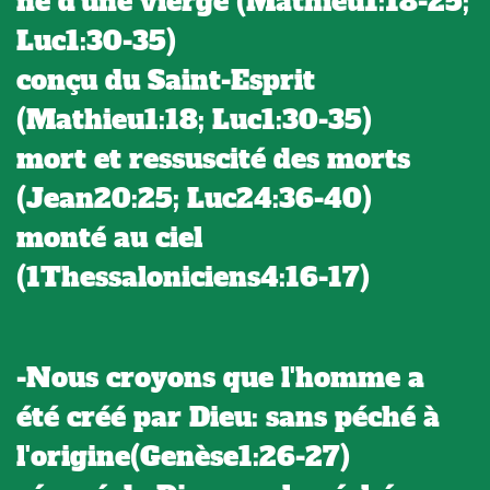
né d'une vierge (Mathieu1:18-25;
Luc1:30-35)
conçu du Saint-Esprit
(Mathieu1:18; Luc1:30-35)
mort et ressuscité des morts
(Jean20:25; Luc24:36-40)
monté au ciel
(1Thessaloniciens4:16-17)
-Nous croyons que l'homme a
été créé par Dieu: sans péché à
l'origine(Genèse1:26-27)